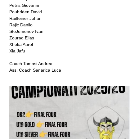
Petris Giovanni
Pouhrlden David
Raiffeiner Johan
Rajic Danilo
StoJemenov Ivan
Zourag Elias
Xheka Aurel
Xia Jafu
Coach Tomasi Andrea
Ass. Coach Sanarica Luca