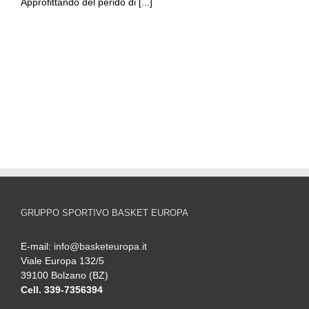
Approfittando del perido di [...]
GRUPPO SPORTIVO BASKET EUROPA
E-mail:
info@basketeuropa.it
Viale Europa 132/5
39100 Bolzano (BZ)
Cell. 339-7356394