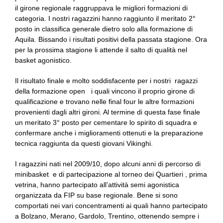
il girone regionale raggruppava le migliori formazioni di
categoria. I nostri ragazzini hanno raggiunto il meritato 2°
posto in classifica generale dietro solo alla formazione di
Aquila. Bissando i risultati positivi della passata stagione. Ora
per la prossima stagione li attende il salto di qualità nel
basket agonistico.
Il risultato finale e molto soddisfacente per i nostri ragazzi
della formazione open i quali vincono il proprio girone di
qualificazione e trovano nelle final four le altre formazioni
provenienti dagli altri gironi. Al termine di questa fase finale
un meritato 3° posto per cementare lo spirito di squadra e
confermare anche i miglioramenti ottenuti e la preparazione
tecnica raggiunta da questi giovani Vikinghi.
I ragazzini nati nel 2009/10, dopo alcuni anni di percorso di
minibasket e di partecipazione al torneo dei Quartieri , prima
vetrina, hanno partecipato all’attività semi agonistica
organizzata da FIP su base regionale. Bene si sono
comportati nei vari concentramenti ai quali hanno partecipato
a Bolzano, Merano, Gardolo, Trentino, ottenendo sempre i