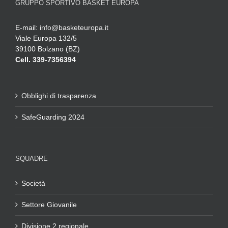
GRUPPO SPORTIVO BASKET EUROPA
E-mail:
info@basketeuropa.it
Viale Europa 132/5
39100 Bolzano (BZ)
Cell. 339-7356394
Obblighi di trasparenza
SafeGuarding 2024
SQUADRE
Società
Settore Giovanile
Divisione 2 regionale