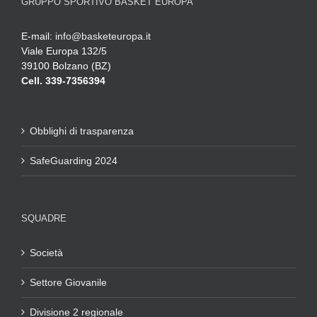
GRUPPO SPORTIVO BASKET EUROPA
E-mail:
info@basketeuropa.it
Viale Europa 132/5
39100 Bolzano (BZ)
Cell. 339-7356394
Obblighi di trasparenza
SafeGuarding 2024
SQUADRE
Società
Settore Giovanile
Divisione 2 regionale