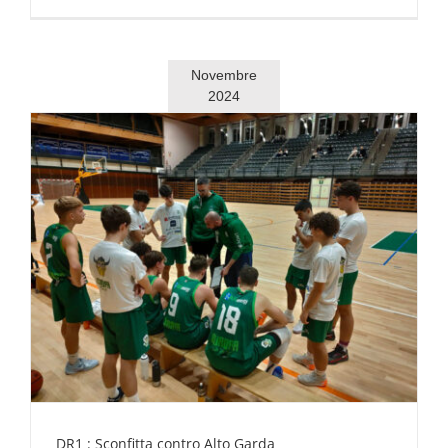
Novembre
2024
DR1 : Sconfitta contro Alto Garda