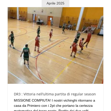
Aprile 2025
DR3 : Vittoria nell’ultima partita di regular season
MISSIONE COMPIUTA! I nostri vichinghi ritornano a
casa da Primiero con i 2pt che portano la certezza
matematica del terzo posto. Partita dai due volti,