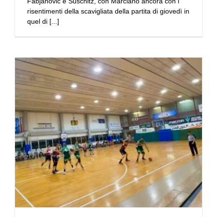
Fabjanovic e Suschitz, con Marciano ancora con i
risentimenti della scavigliata della partita di giovedì in
quel di [...]