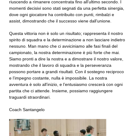
riuscendo a rimanere concentrata fino all’ultimo secondo. I
momenti decisivi sono stati segnati da una perfetta sinergia,
dove ogni giocatore ha contribuito con punti, rimbalzi e
assist, dimostrando che il successo viene dall’unione.
Questa vittoria non è solo un risultato; rappresenta il nostro
spirito di squadra e la determinazione a non lasciare indietro
nessuno. Man mano che ci avviciniamo alle fasi finali del
campionato, la nostra determinazione è più forte che mai.
Siamo pronti a dire la nostra e a dimostrare il nostro valore,
mostrando che il lavoro di squadra e la perseveranza
possono portare a grandi risultati. Con il sostegno reciproco
e l’impegno costante, nulla è impossibile. La nostra
avventura è solo all’inizio, e l’entusiasmo crescerà con ogni
partita che ci attende. Insieme, possiamo raggiungere
traguardi straordinari.
Coach Santangelo