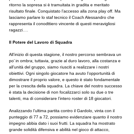
ritorno la sopresa si è tramuitata in gradita e meritato
risultato finale. Conquistato l’accesso alla zona play off. Ma
lasciamo parlare lo staf tecnico il Coach Alessandro che
rappresenta il conodttiero vincente di questi meravigliosi
ragazzi….
ll Potere del Lavoro di Squadra
All’inizio di questa stagione, il nostro percorso sembrava un
po’ in ombra; tuttavia, grazie al duro lavoro, alla costanza e
all’unità del gruppo, siamo riusciti a realizzare i nostri
obiettivi. Ogni singolo giocatore ha avuto l’opportunità di
dimostrare il proprio valore, e questo è stato fondamentale
per la crescita della squadra. La chiave del nostro successo
è stata la decisione di non focalizzarci solo su due o tre
talenti, ma di considerare l’intero roster di 18 giocatori.
Analizzando l’ultima partita contro il Gardolo, vinta con il
punteggio di 77 a 72, possiamo evidenziare quanto il nostro
impegno abbia dato i suoi frutti. La squadra ha mostrato
grande solidità difensiva e abilità nel gioco di attacco,