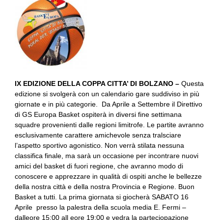
IX EDIZIONE DELLA COPPA CITTA’ DI BOLZANO –
Questa
edizione si svolgerà con un calendario gare suddiviso in più
giornate e in più categorie. Da Aprile a Settembre il Direttivo
di GS Europa Basket ospiterà in diversi fine settimana
squadre provenienti dalle regioni limitrofe. Le partite avranno
esclusivamente carattere amichevole senza tralsciare
l’aspetto sportivo agonistico. Non verrà stilata nessuna
classifica finale, ma sarà un occasione per incontrare nuovi
amici del basket di fuori regione, che avranno modo di
conoscere e apprezzare in qualità di ospiti anche le bellezze
della nostra città e della nostra Provincia e Regione. Buon
Basket a tutti. La prima giornata si giocherà SABATO 16
Aprile presso la palestra della scuola media E. Fermi –
dalleore 15:00 all eore 19:00 e vedra la parteciopazione