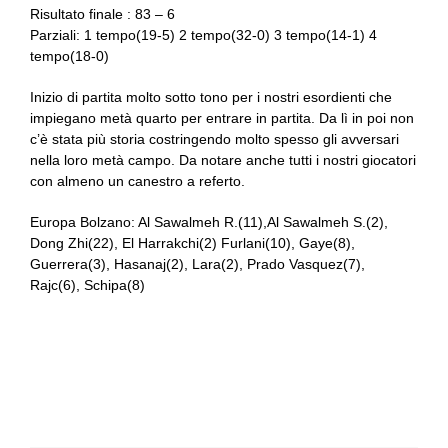
Risultato finale : 83 – 6
Parziali: 1 tempo(19-5) 2 tempo(32-0) 3 tempo(14-1) 4
tempo(18-0)
Inizio di partita molto sotto tono per i nostri esordienti che
impiegano metà quarto per entrare in partita. Da lì in poi non
c’è stata più storia costringendo molto spesso gli avversari
nella loro metà campo. Da notare anche tutti i nostri giocatori
con almeno un canestro a referto.
Europa Bolzano: Al Sawalmeh R.(11),Al Sawalmeh S.(2),
Dong Zhi(22), El Harrakchi(2) Furlani(10), Gaye(8),
Guerrera(3), Hasanaj(2), Lara(2), Prado Vasquez(7),
Rajc(6), Schipa(8)