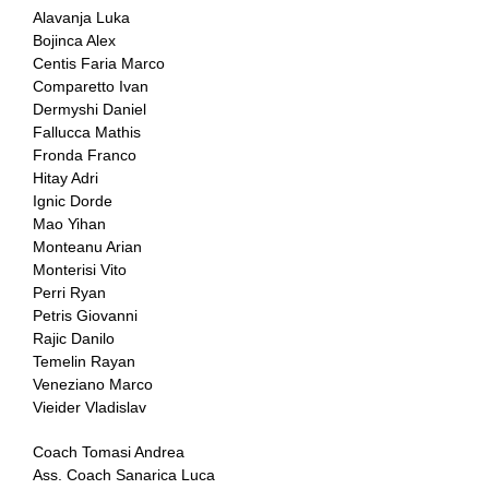
Alavanja Luka
Bojinca Alex
Centis Faria Marco
Comparetto Ivan
Dermyshi Daniel
Fallucca Mathis
Fronda Franco
Hitay Adri
Ignic Dorde
Mao Yihan
Monteanu Arian
Monterisi Vito
Perri Ryan
Petris Giovanni
Rajic Danilo
Temelin Rayan
Veneziano Marco
Vieider Vladislav
Coach Tomasi Andrea
Ass. Coach Sanarica Luca