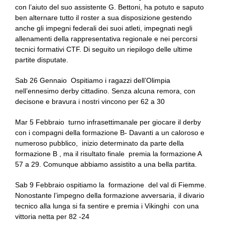
con l’aiuto del suo assistente G. Bettoni, ha potuto e saputo
ben alternare tutto il roster a sua disposizione gestendo
anche gli impegni federali dei suoi atleti, impegnati negli
allenamenti della rappresentativa regionale e nei percorsi
tecnici formativi CTF. Di seguito un riepilogo delle ultime
partite disputate.
Sab 26 Gennaio Ospitiamo i ragazzi dell’Olimpia
nell’ennesimo derby cittadino. Senza alcuna remora, con
decisone e bravura i nostri vincono per 62 a 30
Mar 5 Febbraio turno infrasettimanale per giocare il derby
con i compagni della formazione B- Davanti a un caloroso e
numeroso pubblico, inizio determinato da parte della
formazione B , ma il risultato finale premia la formazione A
57 a 29. Comunque abbiamo assistito a una bella partita.
Sab 9 Febbraio ospitiamo la formazione del val di Fiemme.
Nonostante l’impegno della formazione avversaria, il divario
tecnico alla lunga si fa sentire e premia i Vikinghi con una
vittoria netta per 82 -24