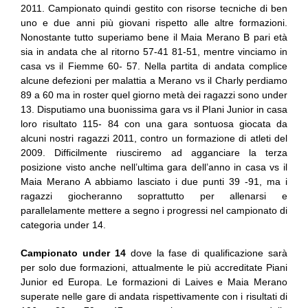
2011. Campionato quindi gestito con risorse tecniche di ben
uno e due anni più giovani rispetto alle altre formazioni.
Nonostante tutto superiamo bene il Maia Merano B pari età
sia in andata che al ritorno 57-41 81-51, mentre vinciamo in
casa vs il Fiemme 60- 57. Nella partita di andata complice
alcune defezioni per malattia a Merano vs il Charly perdiamo
89 a 60 ma in roster quel giorno metà dei ragazzi sono under
13. Disputiamo una buonissima gara vs il PIani Junior in casa
loro risultato 115- 84 con una gara sontuosa giocata da
alcuni nostri ragazzi 2011, contro un formazione di atleti del
2009. Difficilmente riusciremo ad agganciare la terza
posizione visto anche nell’ultima gara dell’anno in casa vs il
Maia Merano A abbiamo lasciato i due punti 39 -91, ma i
ragazzi giocheranno soprattutto per allenarsi e
parallelamente mettere a segno i progressi nel campionato di
categoria under 14.
Campionato under 14
dove la fase di qualificazione sarà
per solo due formazioni, attualmente le più accreditate Piani
Junior ed Europa. Le formazioni di Laives e Maia Merano
superate nelle gare di andata rispettivamente con i risultati di