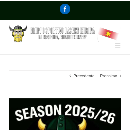
Precedente
Prossimo