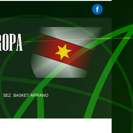
SEZ. BASKET APPIANO