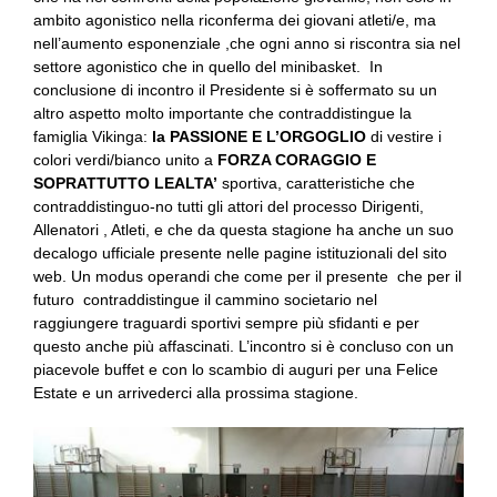
ambito agonistico nella riconferma dei giovani atleti/e, ma
nell’aumento esponenziale ,che ogni anno si riscontra sia nel
settore agonistico che in quello del minibasket. In
conclusione di incontro il Presidente si è soffermato su un
altro aspetto molto importante che contraddistingue la
famiglia Vikinga:
la PASSIONE E L’ORGOGLIO
di vestire i
colori verdi/bianco unito a
FORZA CORAGGIO E
SOPRATTUTTO LEALTA’
sportiva, caratteristiche che
contraddistinguo-no tutti gli attori del processo Dirigenti,
Allenatori , Atleti, e che da questa stagione ha anche un suo
decalogo ufficiale presente nelle pagine istituzionali del sito
web. Un modus operandi che come per il presente che per il
futuro contraddistingue il cammino societario nel
raggiungere traguardi sportivi sempre più sfidanti e per
questo anche più affascinati. L’incontro si è concluso con un
piacevole buffet e con lo scambio di auguri per una Felice
Estate e un arrivederci alla prossima stagione.