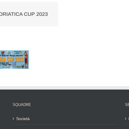
DRIATICA CUP 2023
SQUADRE
S
Società