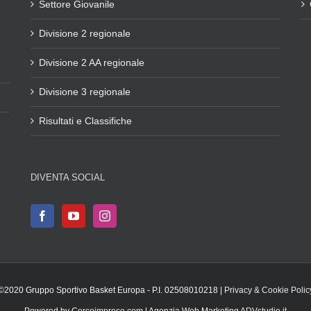
Settore Giovanile
Divisione 2 regionale
Divisione 2 AA regionale
Divisione 3 regionale
Risultati e Classifiche
DIVENTA SOCIAL
©2020 Gruppo Sportivo Basket Europa - P.I. 02508010218 |
Privacy & Cookie Polic
Powered by
Cercoimprese.com
| Agenzia Web Marketing
ADVstudio.it