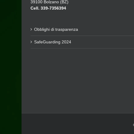
39100 Bolzano (BZ)
Cell. 339-7356394
Obblighi di trasparenza
SafeGuarding 2024