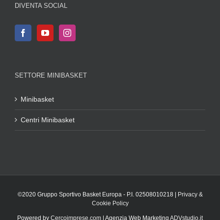
DIVENTA SOCIAL
SETTORE MINIBASKET
Minibasket
Centri Minibasket
©2020 Gruppo Sportivo Basket Europa - P.I. 02508010218 |
Privacy &
Cookie Policy
Powered by
Cercoimprese.com
| Agenzia Web Marketing
ADVstudio.it