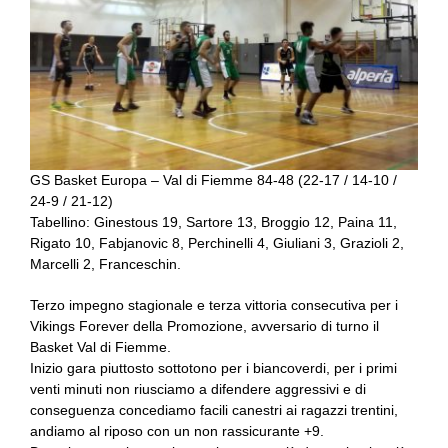
GS Basket Europa – Val di Fiemme 84-48 (22-17 / 14-10 /
24-9 / 21-12)
Tabellino: Ginestous 19, Sartore 13, Broggio 12, Paina 11,
Rigato 10, Fabjanovic 8, Perchinelli 4, Giuliani 3, Grazioli 2,
Marcelli 2, Franceschin.
Terzo impegno stagionale e terza vittoria consecutiva per i
Vikings Forever della Promozione, avversario di turno il
Basket Val di Fiemme.
Inizio gara piuttosto sottotono per i biancoverdi, per i primi
venti minuti non riusciamo a difendere aggressivi e di
conseguenza concediamo facili canestri ai ragazzi trentini,
andiamo al riposo con un non rassicurante +9.