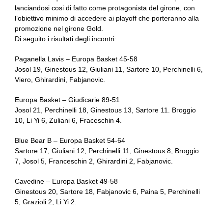
lanciandosi cosi di fatto come protagonista del girone, con
l’obiettivo minimo di accedere ai playoff che porteranno alla
promozione nel girone Gold.
Di seguito i risultati degli incontri:
Paganella Lavis – Europa Basket 45-58
Josol 19, Ginestous 12, Giuliani 11, Sartore 10, Perchinelli 6,
Viero, Ghirardini, Fabjanovic.
Europa Basket – Giudicarie 89-51
Josol 21, Perchinelli 18, Ginestous 13, Sartore 11. Broggio
10, Li Yi 6, Zuliani 6, Fraceschin 4.
Blue Bear B – Europa Basket 54-64
Sartore 17, Giuliani 12, Perchinelli 11, Ginestous 8, Broggio
7, Josol 5, Franceschin 2, Ghirardini 2, Fabjanovic.
Cavedine – Europa Basket 49-58
Ginestous 20, Sartore 18, Fabjanovic 6, Paina 5, Perchinelli
5, Grazioli 2, Li Yi 2.