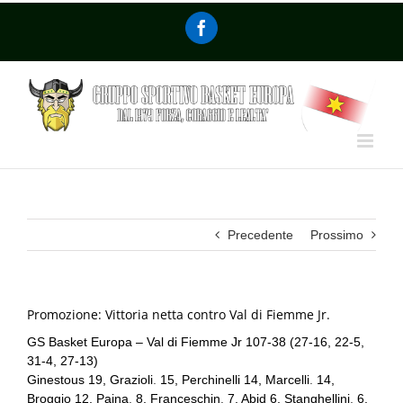
Precedente
Prossimo
Promozione: Vittoria netta contro Val di Fiemme Jr.
GS Basket Europa – Val di Fiemme Jr 107-38 (27-16, 22-5,
31-4, 27-13)
Ginestous 19, Grazioli
.
15, Perchinelli 14, Marcelli
.
14,
Broggio 12, Paina
.
8, Franceschin
.
7, Abid 6, Stanghellini
.
6,