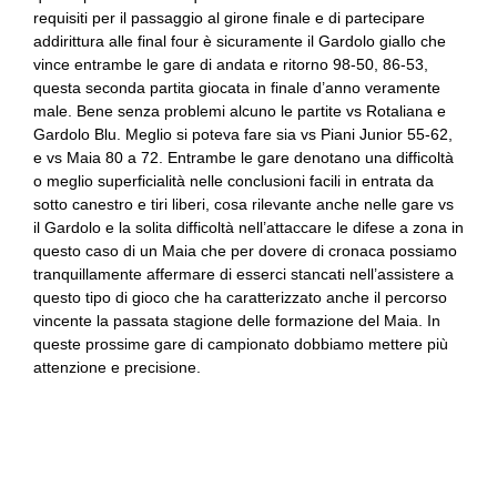
requisiti per il passaggio al girone finale e di partecipare
addirittura alle final four è sicuramente il Gardolo giallo che
vince entrambe le gare di andata e ritorno 98-50, 86-53,
questa seconda partita giocata in finale d’anno veramente
male. Bene senza problemi alcuno le partite vs Rotaliana e
Gardolo Blu. Meglio si poteva fare sia vs Piani Junior 55-62,
e vs Maia 80 a 72. Entrambe le gare denotano una difficoltà
o meglio superficialità nelle conclusioni facili in entrata da
sotto canestro e tiri liberi, cosa rilevante anche nelle gare vs
il Gardolo e la solita difficoltà nell’attaccare le difese a zona in
questo caso di un Maia che per dovere di cronaca possiamo
tranquillamente affermare di esserci stancati nell’assistere a
questo tipo di gioco che ha caratterizzato anche il percorso
vincente la passata stagione delle formazione del Maia. In
queste prossime gare di campionato dobbiamo mettere più
attenzione e precisione.