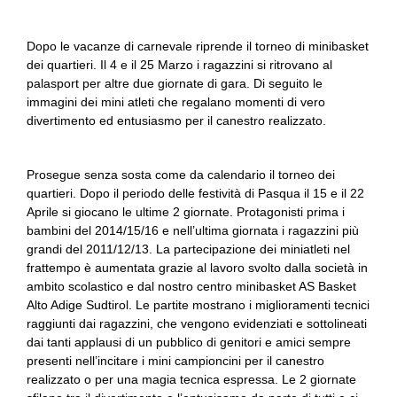
Dopo le vacanze di carnevale riprende il torneo di minibasket
dei quartieri. Il 4 e il 25 Marzo i ragazzini si ritrovano al
palasport per altre due giornate di gara. Di seguito le
immagini dei mini atleti che regalano momenti di vero
divertimento ed entusiasmo per il canestro realizzato.
Prosegue senza sosta come da calendario il torneo dei
quartieri. Dopo il periodo delle festività di Pasqua il 15 e il 22
Aprile si giocano le ultime 2 giornate. Protagonisti prima i
bambini del 2014/15/16 e nell’ultima giornata i ragazzini più
grandi del 2011/12/13. La partecipazione dei miniatleti nel
frattempo è aumentata grazie al lavoro svolto dalla società in
ambito scolastico e dal nostro centro minibasket AS Basket
Alto Adige Sudtirol. Le partite mostrano i miglioramenti tecnici
raggiunti dai ragazzini, che vengono evidenziati e sottolineati
dai tanti applausi di un pubblico di genitori e amici sempre
presenti nell’incitare i mini campioncini per il canestro
realizzato o per una magia tecnica espressa. Le 2 giornate