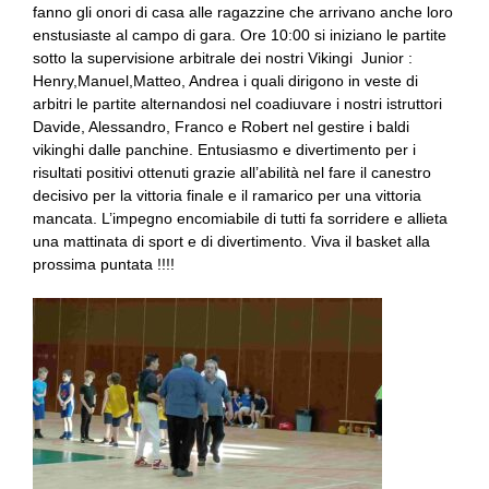
fanno gli onori di casa alle ragazzine che arrivano anche loro
enstusiaste al campo di gara. Ore 10:00 si iniziano le partite
sotto la supervisione arbitrale dei nostri Vikingi Junior :
Henry,Manuel,Matteo, Andrea i quali dirigono in veste di
arbitri le partite alternandosi nel coadiuvare i nostri istruttori
Davide, Alessandro, Franco e Robert nel gestire i baldi
vikinghi dalle panchine. Entusiasmo e divertimento per i
risultati positivi ottenuti grazie all’abilità nel fare il canestro
decisivo per la vittoria finale e il ramarico per una vittoria
mancata. L’impegno encomiabile di tutti fa sorridere e allieta
una mattinata di sport e di divertimento. Viva il basket alla
prossima puntata !!!!