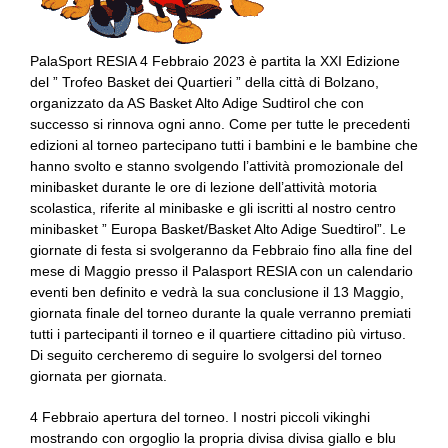
PalaSport RESIA 4 Febbraio 2023 è partita la XXI Edizione
del ” Trofeo Basket dei Quartieri ” della città di Bolzano,
organizzato da AS Basket Alto Adige Sudtirol che con
successo si rinnova ogni anno. Come per tutte le precedenti
edizioni al torneo partecipano tutti i bambini e le bambine che
hanno svolto e stanno svolgendo l’attività promozionale del
minibasket durante le ore di lezione dell’attività motoria
scolastica, riferite al minibaske e gli iscritti al nostro centro
minibasket ” Europa Basket/Basket Alto Adige Suedtirol”. Le
giornate di festa si svolgeranno da Febbraio fino alla fine del
mese di Maggio presso il Palasport RESIA con un calendario
eventi ben definito e vedrà la sua conclusione il 13 Maggio,
giornata finale del torneo durante la quale verranno premiati
tutti i partecipanti il torneo e il quartiere cittadino più virtuso.
Di seguito cercheremo di seguire lo svolgersi del torneo
giornata per giornata.
4 Febbraio apertura del torneo. I nostri piccoli vikinghi
mostrando con orgoglio la propria divisa divisa giallo e blu