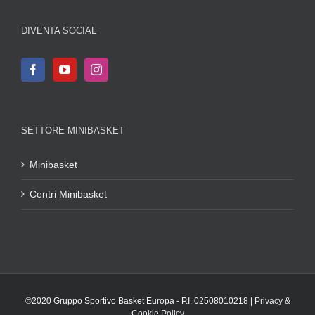
DIVENTA SOCIAL
SETTORE MINIBASKET
Minibasket
Centri Minibasket
©2020 Gruppo Sportivo Basket Europa - P.I. 02508010218 |
Privacy &
Cookie Policy