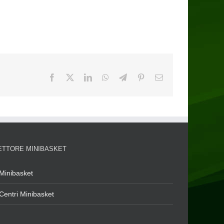
ETTORE MINIBASKET
Minibasket
Centri Minibasket