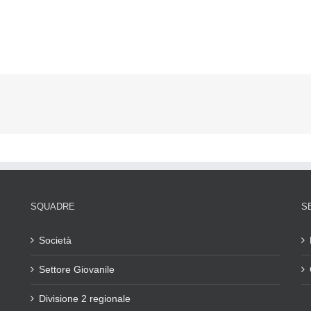
SQUADRE
S
Società
Settore Giovanile
Divisione 2 regionale