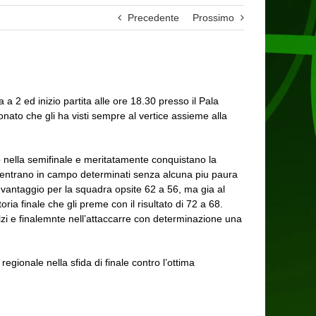
Precedente
Prossimo
a 2 ed inizio partita alle ore 18.30 presso il Pala
ato che gli ha visti sempre al vertice assieme alla
o nella semifinale e meritatamente conquistano la
i rientrano in campo determinati senza alcuna piu paura
 vantaggio per la squadra opsite 62 a 56, ma gia al
ria finale che gli preme con il risultato di 72 a 68.
zi e finalemnte nell’attaccarre con determinazione una
egionale nella sfida di finale contro l’ottima