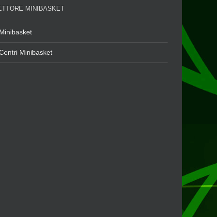
ETTORE MINIBASKET
Minibasket
Centri Minibasket