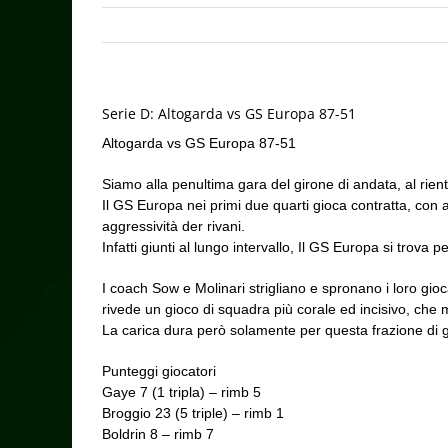
Serie D: Altogarda vs GS Europa 87-51
Altogarda vs GS Europa 87-51
Siamo alla penultima gara del girone di andata, al rient
Il GS Europa nei primi due quarti gioca contratta, con 
aggressività der rivani.
Infatti giunti al lungo intervallo, Il GS Europa si trova
I coach Sow e Molinari strigliano e spronano i loro gio
rivede un gioco di squadra più corale ed incisivo, che met
La carica dura però solamente per questa frazione di gio
Punteggi giocatori
Gaye 7 (1 tripla) – rimb 5
Broggio 23 (5 triple) – rimb 1
Boldrin 8 – rimb 7