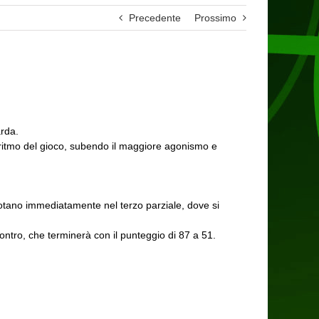
Precedente
Prossimo
arda.
el ritmo del gioco, subendo il maggiore agonismo e
 notano immediatamente nel terzo parziale, dove si
contro, che terminerà con il punteggio di 87 a 51.