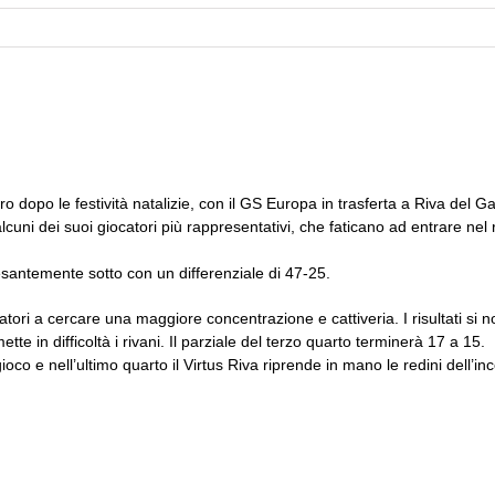
ro dopo le festività natalizie, con il GS Europa in trasferta a Riva del G
alcuni dei suoi giocatori più rappresentativi, che faticano ad entrare n
 pesantemente sotto con un differenziale di 47-25.
catori a cercare una maggiore concentrazione e cattiveria. I risultati si
te in difficoltà i rivani. Il parziale del terzo quarto terminerà 17 a 15.
co e nell’ultimo quarto il Virtus Riva riprende in mano le redini dell’in