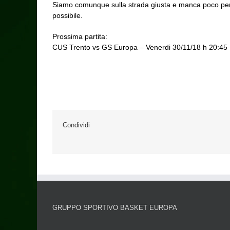
Siamo comunque sulla strada giusta e manca poco per da
possibile.
Prossima partita:
CUS Trento vs GS Europa – Venerdi 30/11/18 h 20:45 
Condividi
GRUPPO SPORTIVO BASKET EUROPA