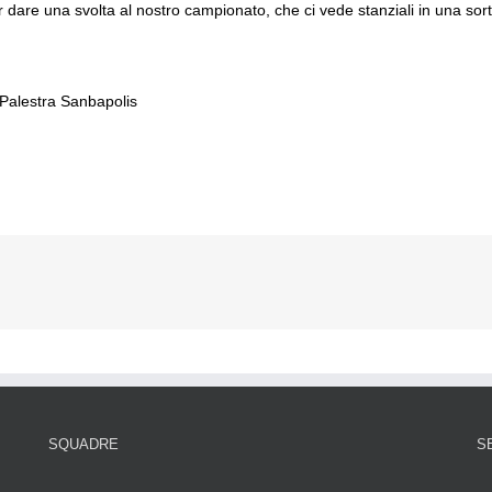
re una svolta al nostro campionato, che ci vede stanziali in una sorta
Palestra Sanbapolis
SQUADRE
S