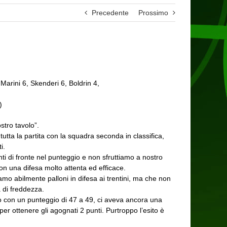
Precedente
Prossimo
Marini 6, Skenderi 6, Boldrin 4,
)
stro tavolo”.
utta la partita con la squadra seconda in classifica,
i.
ti di fronte nel punteggio e non sfruttiamo a nostro
on una difesa molto attenta ed efficace.
amo abilmente palloni in difesa ai trentini, ma che non
di freddezza.
to con un punteggio di 47 a 49, ci aveva ancora una
er ottenere gli agognati 2 punti. Purtroppo l’esito è