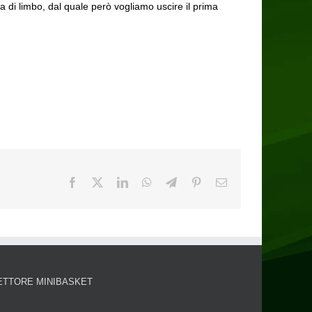
 di limbo, dal quale però vogliamo uscire il prima
ETTORE MINIBASKET