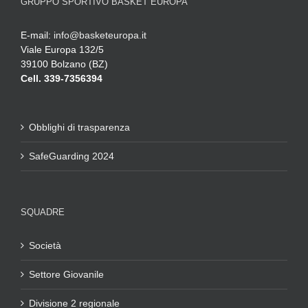
GRUPPO SPORTIVO BASKET EUROPA
E-mail:
info@basketeuropa.it
Viale Europa 132/5
39100 Bolzano (BZ)
Cell. 339-7356394
Obblighi di trasparenza
SafeGuarding 2024
SQUADRE
Società
Settore Giovanile
Divisione 2 regionale