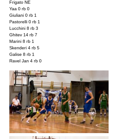
Frigato NE
Yaa 0 rb 0
Giuliani 0 rb 1
Pastorelli 0 rb 1
Lucchini 8 rb 3
Ghitev 14 rb 7
Marini 8 rb 1
Skenderi 4 rb 5
Galise 8 rb 1
Ravel Jan 4 rb 0