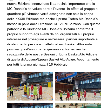
nuova Edizione innanzitutto il patrocinio importante che la
MC Donald’s ha voluto dare all’evento. In effetti al gruppo al
quartiere più virtuoso verrà assegnato non solo la coppa
della XXXIII Edizione ma anche il primo Trofeo Mc Donald’s
messo in palio dalla Direzione DRIVE di Bolzano. Con questo
patrocinio la Direzione MC Donald’s Bolzano conferma il
proprio supporto agli eventi da noi organizzati e il proprio
interesse nel proseguire e nell’essere partner importante e
di riferimento per i nostri atleti del minibasket. Altra nota
positiva quest’anno parteciperanno al torneo anche i
ragazzini/e delle nostre Sezioni di Egna Basket Alto Adige e
di quella di Appiano/Eppan Basket Alto Adige. Appuntamento
per tutti la prima giornata il 16 Febbraio.