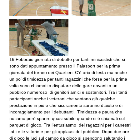
16 Febbraio giornata di debutto per tanti minicestisti che si
sono dati appuntamento presso il Palasport per la prima
giornata del torneo dei Quartieri. C’è aria di festa ma anche
un po’ di timidezza per tanti ragazzini che forse per la prima
volta sono chiamati a disputare delle gare davanti a un
pubblico numeroso di genitori amici e sostenitori. Tra i tanti
partecipanti anche i veterani che vantano già qualche
prestazione in più e che sicuramente saranno d’aiuto e di
incoraggiamento per i debuttanti. Timidezza e paura che
notiamo però sparire quasi subito quando si è chiamati sul
parquet di gioco. Tra l’entusiasmo dei ragazzini per i canestri
fatti e le vittorie e per gli applausi del pubblico. Dopo due ore
di gioco le luci sul campo da gioco si spengono salutando i