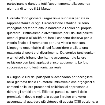
partecipanti e dando a tutti l’appuntamento alla seconda
giornata di torneo il 22 Marzo.
Giornata dopo giornata i ragazzini/e suddivisi per età in
rappresentanza di ogni Circoscrizione cittadina si sono
impegnati nel tenere alta la bandiera e i colori del proprio
quartiere. Entusiasmo e divertimento per i risultati positivi
ottenuti grazie all’abilità nel fare il canestro decisivo per la
vittoria finale e il rammarico per una vittoria mancata.
L’impegno encomiabile di tutti fa sorridere e allieta una
mattinata di sport e di divertimento. Da cornice tanti genitori
e amici sulle tribune che hanno accompagnato la loro
esibizione con tanti applausi e incoraggiamenti. Le foto
successive sono testimonianza reale.
8 Giugno le luci del palasport si accendono per accogliere
nella giornata finale i numerosi miniatleti/e che orgogliosi e
contenti delle loro precedenti esibizioni si apprestano a
ritirare gli ambiti premi. Riflettori puntati sui tavoli delle
premiazioni dove è regina la coppa il trofeo che verrà
assegnato al quartiere più virtuoso di questa XXIII edizione, a