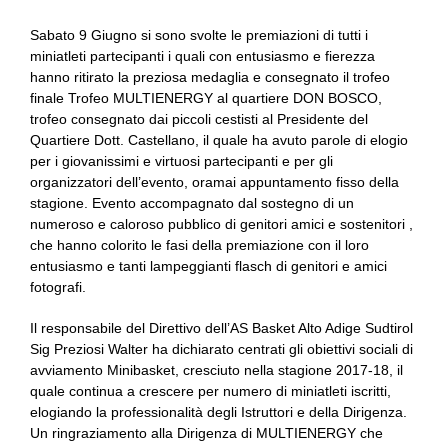
Sabato 9 Giugno si sono svolte le premiazioni di tutti i
miniatleti partecipanti i quali con entusiasmo e fierezza
hanno ritirato la preziosa medaglia e consegnato il trofeo
finale Trofeo MULTIENERGY al quartiere DON BOSCO,
trofeo consegnato dai piccoli cestisti al Presidente del
Quartiere Dott. Castellano, il quale ha avuto parole di elogio
per i giovanissimi e virtuosi partecipanti e per gli
organizzatori dell’evento, oramai appuntamento fisso della
stagione. Evento accompagnato dal sostegno di un
numeroso e caloroso pubblico di genitori amici e sostenitori ,
che hanno colorito le fasi della premiazione con il loro
entusiasmo e tanti lampeggianti flasch di genitori e amici
fotografi.
Il responsabile del Direttivo dell’AS Basket Alto Adige Sudtirol
Sig Preziosi Walter ha dichiarato centrati gli obiettivi sociali di
avviamento Minibasket, cresciuto nella stagione 2017-18, il
quale continua a crescere per numero di miniatleti iscritti,
elogiando la professionalità degli Istruttori e della Dirigenza.
Un ringraziamento alla Dirigenza di MULTIENERGY che