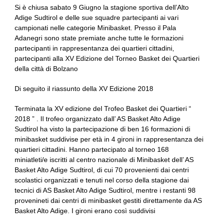
Si è chiusa sabato 9 Giugno la stagione sportiva dell’Alto
Adige Sudtirol e delle sue squadre partecipanti ai vari
campionati nelle categorie Minibasket. Presso il Pala
Adanegri sono state premiate anche tutte le formazioni
partecipanti in rappresentanza dei quartieri cittadini,
partecipanti alla XV Edizione del Torneo Basket dei Quartieri
della città di Bolzano
Di seguito il riassunto della XV Edizione 2018
Terminata la XV edizione del Trofeo Basket dei Quartieri “
2018 ” . Il trofeo organizzato dall’ AS Basket Alto Adige
Sudtirol ha visto la partecipazione di ben 16 formazioni di
minibasket suddivise per età in 4 gironi in rappresentanza dei
quartieri cittadini. Hanno partecipato al torneo 168
miniatleti/e iscritti al centro nazionale di Minibasket dell’ AS
Basket Alto Adige Sudtirol, di cui 70 provenienti dai centri
scolastici organizzati e tenuti nel corso della stagione dai
tecnici di AS Basket Alto Adige Sudtirol, mentre i restanti 98
provenineti dai centri di minibasket gestiti direttamente da AS
Basket Alto Adige. I gironi erano così suddivisi