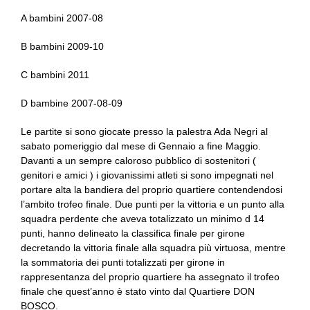
A bambini 2007-08
B bambini 2009-10
C bambini 2011
D bambine 2007-08-09
Le partite si sono giocate presso la palestra Ada Negri al
sabato pomeriggio dal mese di Gennaio a fine Maggio.
Davanti a un sempre caloroso pubblico di sostenitori (
genitori e amici ) i giovanissimi atleti si sono impegnati nel
portare alta la bandiera del proprio quartiere contendendosi
l’ambito trofeo finale. Due punti per la vittoria e un punto alla
squadra perdente che aveva totalizzato un minimo d 14
punti, hanno delineato la classifica finale per girone
decretando la vittoria finale alla squadra più virtuosa, mentre
la sommatoria dei punti totalizzati per girone in
rappresentanza del proprio quartiere ha assegnato il trofeo
finale che quest’anno è stato vinto dal Quartiere DON
BOSCO.