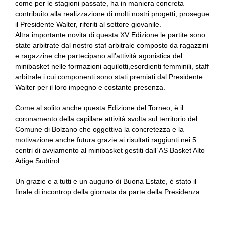
come per le stagioni passate, ha in maniera concreta
contribuito alla realizzazione di molti nostri progetti, prosegue
il Presidente Walter, riferiti al settore giovanile.
Altra importante novita di questa XV Edizione le partite sono
state arbitrate dal nostro staf arbitrale composto da ragazzini
e ragazzine che partecipano all’attività agonistica del
minibasket nelle formazioni aquilotti,esordienti femminili, staff
arbitrale i cui componenti sono stati premiati dal Presidente
Walter per il loro impegno e costante presenza.
Come al solito anche questa Edizione del Torneo, è il
coronamento della capillare attività svolta sul territorio del
Comune di Bolzano che oggettiva la concretezza e la
motivazione anche futura grazie ai risultati raggiunti nei 5
centri di avviamento al minibasket gestiti dall’ AS Basket Alto
Adige Sudtirol.
Un grazie e a tutti e un augurio di Buona Estate, è stato il
finale di incontrop della giornata da parte della Presidenza