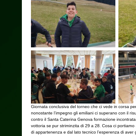
Giornata conclusiva del torneo che ci vede in corsa per il
nonostante l’impegno gli emiliani ci superano con il ri
contro il Santa Caterina Genova formazione incontrata 
vottoria se pur striminzita di 29 a 28. Cosa ci portia
di appartenenza e dal lato tecnico l’esperenza di aver 