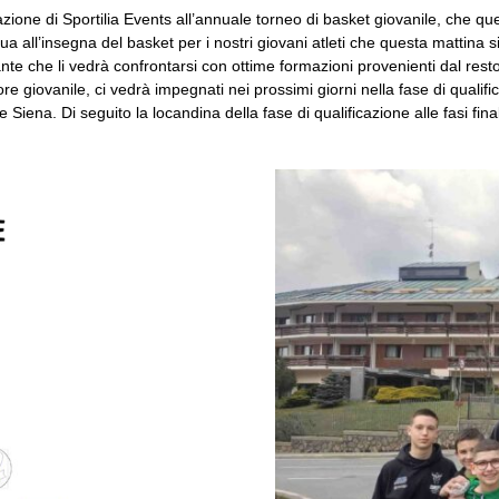
zzazione di Sportilia Events all’annuale torneo di basket giovanile, che 
ua all’insegna del basket per i nostri giovani atleti che questa mattina 
che li vedrà confrontarsi con ottime formazioni provenienti dal resto di
re giovanile, ci vedrà impegnati nei prossimi giorni nella fase di qualific
iena. Di seguito la locandina della fase di qualificazione alle fasi final