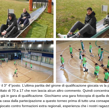
 3° 4°posto. L’ultima partita del girone di qualificazione giocata vs la po
sultato di 70 a 17 che non lascia alcun altro commento. Quindi concentra
già in gara di qualificazione. Giochiamo una gara fotocopia di quella d
mo a casa dalla partecipazione a questo torneo prima di tutto una consa
giocato contro formazioni extra regionali, esperienza che i nostri ragazz