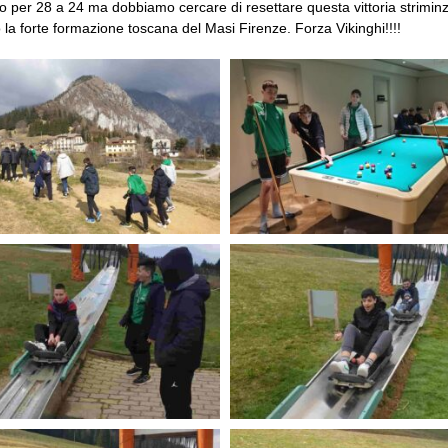
ntro per 28 a 24 ma dobbiamo cercare di resettare questa vittoria striminz
la forte formazione toscana del Masi Firenze. Forza Vikinghi!!!!