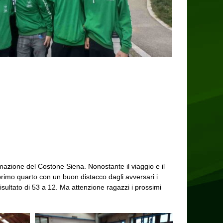
formazione del Costone Siena. Nonostante il viaggio e il
 primo quarto con un buon distacco dagli avversari i
 risultato di 53 a 12. Ma attenzione ragazzi i prossimi