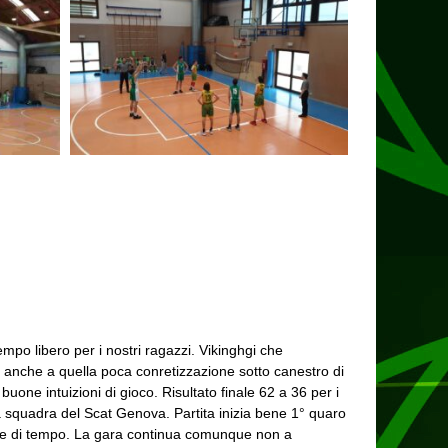
po libero per i nostri ragazzi. Vikinghgi che
ie anche a quella poca conretizzazione sotto canestro di
one intuizioni di gioco. Risultato finale 62 a 36 per i
a squadra del Scat Genova. Partita inizia bene 1° quaro
ariale di tempo. La gara continua comunque non a