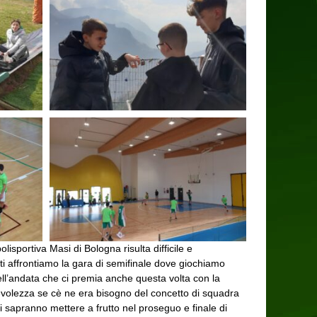
lisportiva Masi di Bologna risulta difficile e
ti affrontiamo la gara di semifinale dove giochiamo
ell’andata che ci premia anche questa volta con la
pevolezza se cè ne era bisogno del concetto di squadra
i sapranno mettere a frutto nel proseguo e finale di