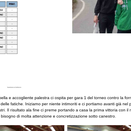
Una bella e accogliente palestra ci ospita per gara 1 del torneo contro la 
elle fatiche. Iniziamo per niente intimoriti e ci portiamo avanti già nel
ri. Il risultato ala fine ci preme portando a casa la prima vittoria con il
bisogno di molta attenzione e concretizzazione sotto canestro.