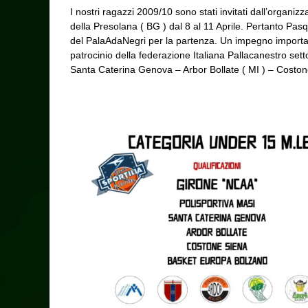
I nostri ragazzi 2009/10 sono stati invitati dall’organi
della Presolana ( BG ) dal 8 al 11 Aprile. Pertanto Pasq
del PalaAdaNegri per la partenza. Un impegno importante 
patrocinio della federazione Italiana Pallacanestro setto
Santa Caterina Genova – Arbor Bollate ( MI ) – Costone S