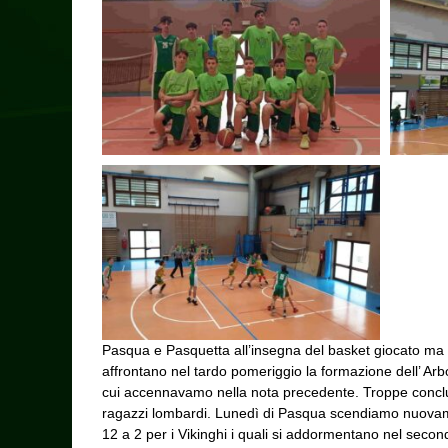
Pasqua e Pasquetta all’insegna del basket giocato ma c
affrontano nel tardo pomeriggio la formazione dell’ Arb
cui accennavamo nella nota precedente. Troppe conclusio
ragazzi lombardi. Lunedì di Pasqua scendiamo nuovamnet
12 a 2 per i Vikinghi i quali si addormentano nel secon