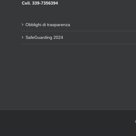
Cell. 339-7356394
Obblighi di trasparenza
SafeGuarding 2024