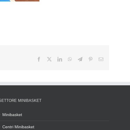
SETTORE MINIBASKET
Minibasket
Centri Minibasket