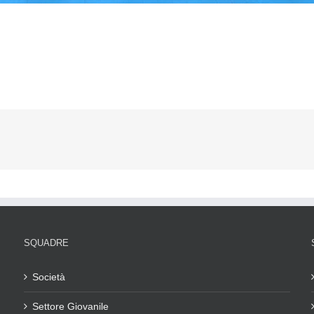
SQUADRE
Società
Settore Giovanile