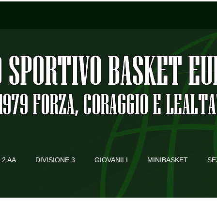
 2 AA
DIVISIONE 3
GIOVANILI
MINIBASKET
SE