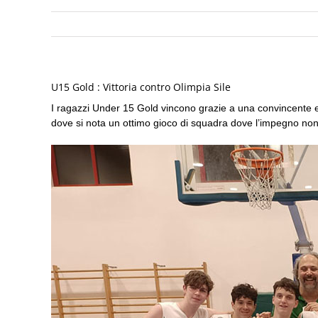
U15 Gold : Vittoria contro Olimpia Sile
I ragazzi Under 15 Gold vincono grazie a una convincente e b
dove si nota un ottimo gioco di squadra dove l’impegno no