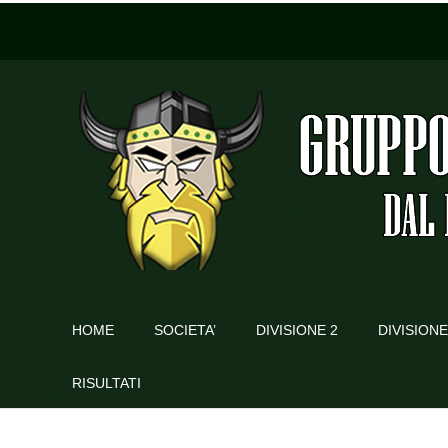
HOME
SOCIETA’
DIVISIONE 2
DIVISIONE
RISULTATI