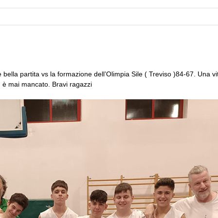
ella partita vs la formazione dell’Olimpia Sile ( Treviso )84-67. Una vit
n è mai mancato. Bravi ragazzi