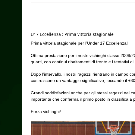
U17 Eccellenza : Prima vittoria stagionale
Prima vittoria stagionale per l’Under 17 Eccellenza!
Ottima prestazione per i nostri vichinghi classe 2008/2
quarti, con continui ribaltamenti di fronte e i tentativi 
Dopo l’intervallo, i nostri ragazzi rientrano in campo co
costruiscono un vantaggio significativo, toccando il +3
Grandi soddisfazioni anche per gli stessi ragazzi nel c
importante che conferma il primo posto in classifica a 
Forza vichinghi!