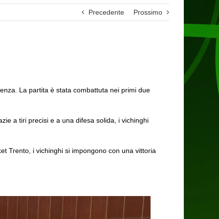
Precedente
Prossimo
cenza. La partita è stata combattuta nei primi due
e a tiri precisi e a una difesa solida, i vichinghi
t Trento, i vichinghi si impongono con una vittoria