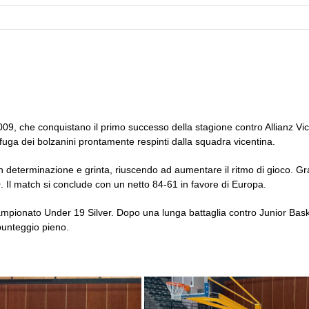
009, che conquistano il primo successo della stagione contro Allianz Vi
di fuga dei bolzanini prontamente respinti dalla squadra vicentina.
n determinazione e grinta, riuscendo ad aumentare il ritmo di gioco. Grazi
0. Il match si conclude con un netto 84-61 in favore di Europa.
ampionato Under 19 Silver. Dopo una lunga battaglia contro Junior Baske
punteggio pieno.