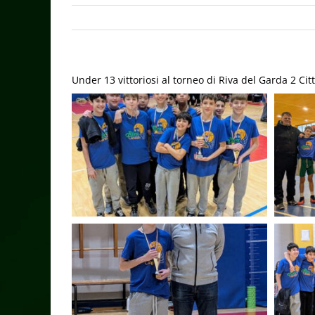
Under 13 vittoriosi al torneo di Riva del Garda 2 Cit