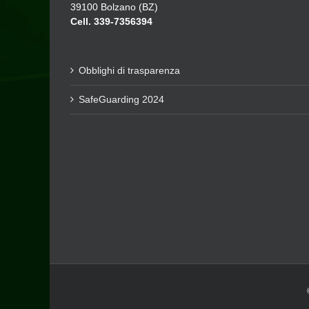
39100 Bolzano (BZ)
Cell. 339-7356394
Obblighi di trasparenza
SafeGuarding 2024