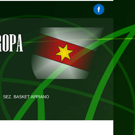
SEZ. BASKET APPIANO