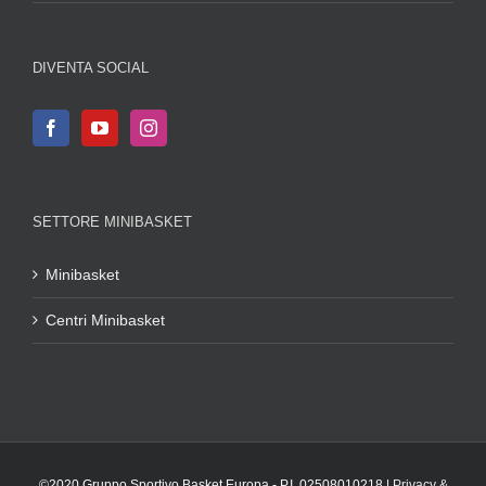
DIVENTA SOCIAL
SETTORE MINIBASKET
Minibasket
Centri Minibasket
©2020 Gruppo Sportivo Basket Europa - P.I. 02508010218 |
Privacy &