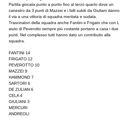
Partita giocata punto a punto fino al terzo quarto dove un
canestro da 3 punti di Mazzei e i falli subiti da Giuliani danno
il via a una vittoria di squadra meritata e sudata.
Trascinatori della squadra anche Fantini e Frigato che con L
aiuto di Peverotto sempre più costante portano a casa i due
punti. Nel complesso tutti hanno dato un contribuito alla
squadra.
FANTINI 14
FRIGATO 12
PEVEROTTO 10
MAZZEI 9
HAMMOND 7
SARTORI 6
DE ZULIAN 6
CELA 4
GIULIANI 3
MERCURI
ANDREOLI