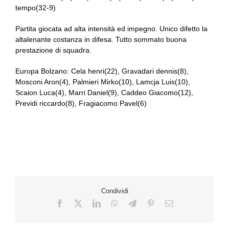
tempo(32-9)
Partita giocata ad alta intensità ed impegno. Unico difetto la
altalenante costanza in difesa. Tutto sommato buona
prestazione di squadra.
Europa Bolzano: Cela henri(22), Gravadari dennis(8),
Mosconi Aron(4), Palmieri Mirko(10), Lamcja Luis(10),
Scaion Luca(4), Marri Daniel(9), Caddeo Giacomo(12),
Previdi riccardo(8), Fragiacomo Pavel(6)
Condividi