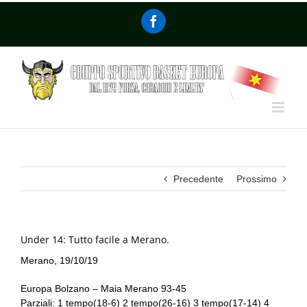
Precedente
Prossimo
Under 14: Tutto facile a Merano.
Merano, 19/10/19
Europa Bolzano – Maia Merano 93-45
Parziali: 1 tempo(18-6) 2 tempo(26-16) 3 tempo(17-14) 4