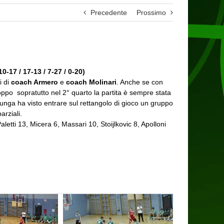
Precedente
Prossimo
10-17 / 17-13 / 7-27 / 0-20)
i di
coach Armero
e
coach Molinari
. Anche se con
roppo sopratutto nel 2° quarto la partita è sempre stata
 lunga ha visto entrare sul rettangolo di gioco un gruppo
rziali.
Paletti 13, Micera 6, Massari 10, Stoijlkovic 8, Apolloni