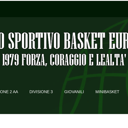
IONE 2 AA
DIVISIONE 3
GIOVANILI
MINIBASKET