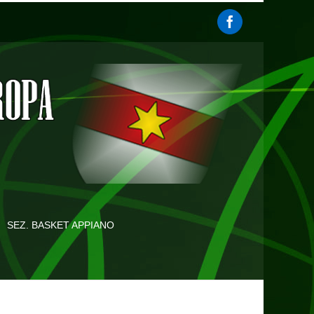
SEZ. BASKET APPIANO