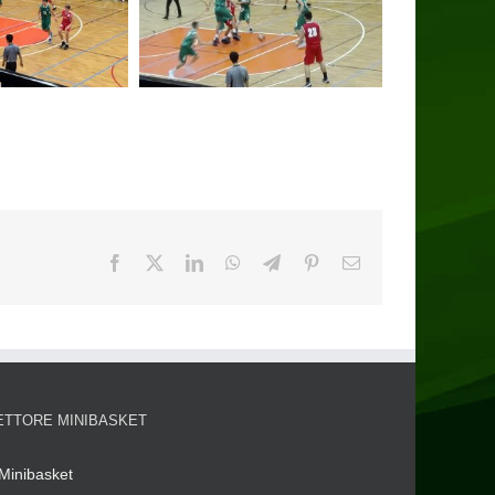
ETTORE MINIBASKET
Minibasket