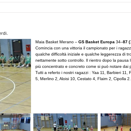
erdi.
Maia Basket Merano –
GS Basket Europa
34
–
87
(
Comincia con una vittoria il campionato per i ragazz
qualche difficoltà iniziale e qualche leggerezza di t
nettamente sotto controllo. Il rientro dopo la pausa
più concentrato e concreto come si può notare dai pa
Tutti a referto i nostri ragazzi : Yaa 11, Barbieri 11, 
5, Merlino 2, Aloisi 10, Cestato 4, Flaim 2, Cipolla 2.