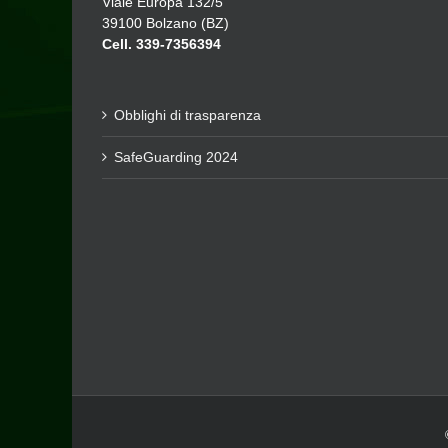
Viale Europa 132/5
39100 Bolzano (BZ)
Cell. 339-7356394
Obblighi di trasparenza
SafeGuarding 2024