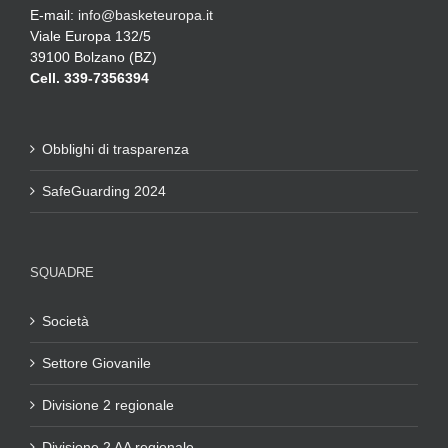
E-mail:
info@basketeuropa.it
Viale Europa 132/5
39100 Bolzano (BZ)
Cell. 339-7356394
Obblighi di trasparenza
SafeGuarding 2024
SQUADRE
Società
Settore Giovanile
Divisione 2 regionale
Divisione 2 AA regionale