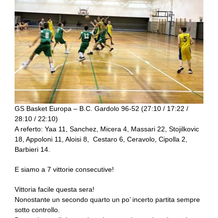
GS Basket Europa – B.C. Gardolo 96-52 (27:10 / 17:22 /
28:10 / 22:10)
A referto: Yaa 11, Sanchez, Micera 4, Massari 22, Stojilkovic
18, Appoloni 11, Aloisi 8, Cestaro 6, Ceravolo, Cipolla 2,
Barbieri 14.
E siamo a 7 vittorie consecutive!
Vittoria facile questa sera!
Nonostante un secondo quarto un po’ incerto partita sempre
sotto controllo.