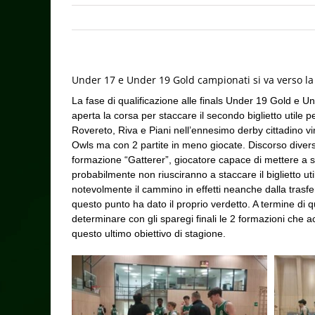
Under 17 e Under 19 Gold campionati si va verso la 
La fase di qualificazione alle finals Under 19 Gold e
aperta la corsa per staccare il secondo biglietto utile 
Rovereto, Riva e Piani nell’ennesimo derby cittadino vi
Owls ma con 2 partite in meno giocate. Discorso diver
formazione “Gatterer”, giocatore capace di mettere a se
probabilmente non riusciranno a staccare il biglietto ut
notevolmente il cammino in effetti neanche dalla trasfe
questo punto ha dato il proprio verdetto. A termine di q
determinare con gli sparegi finali le 2 formazioni che 
questo ultimo obiettivo di stagione.