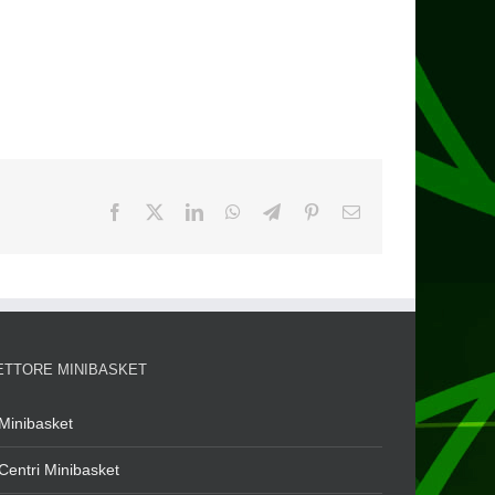
ETTORE MINIBASKET
Minibasket
Centri Minibasket