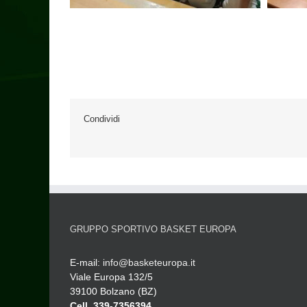
Condividi
GRUPPO SPORTIVO BASKET EUROPA
E-mail:
info@basketeuropa.it
Viale Europa 132/5
39100 Bolzano (BZ)
Cell. 339-7356394