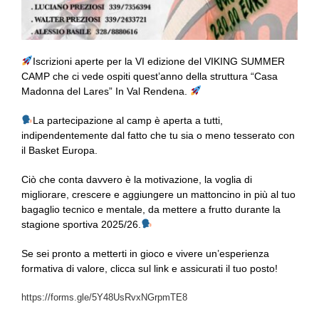
Iscrizioni aperte per la VI edizione del VIKING SUMMER
CAMP che ci vede ospiti quest’anno della struttura “Casa
Madonna del Lares” In Val Rendena.
La partecipazione al camp è aperta a tutti,
indipendentemente dal fatto che tu sia o meno tesserato con
il Basket Europa.
Ciò che conta davvero è la motivazione, la voglia di
migliorare, crescere e aggiungere un mattoncino in più al tuo
bagaglio tecnico e mentale, da mettere a frutto durante la
stagione sportiva 2025/26.
Se sei pronto a metterti in gioco e vivere un’esperienza
formativa di valore, clicca sul link e assicurati il tuo posto!
https://forms.gle/5Y48UsRvxNGrpmTE8