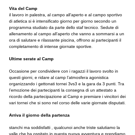
Vita del Camp
il lavoro in palestra, al campo all’aperto e al campo sportivo
di atletica si è intensificato giorno per giorno secondo un
programma studiato da parte dello staf tecnico. Sedute di
allenamento al campo all’aperto che vanno a sommarsi a un
ora di salutare e rilassante piscina, offrono ai partecipanti il
completamento di intense giornate sportive.
Ultime serate al Camp
Occasione per condividere con i ragazzi il lavoro svolto in
questi giorni, e ridare al camp l’atmosfera agonistica
organizzando i gettonati tornei 3vs3 e la gara da 3 punti. Tra
l’emozione dei partecipanti la consegna di un attestato a
ricordo della partecipazione al Camp e premiare i vincitori dei
vari tornei che si sono nel corso delle varie giornate disputati.
Arriva il giorno della partenza
stanchi ma soddisfatti , qualcunoi anche triste salutiamo la
valle che ha ospitato in questa nuova avventura e prendiamo