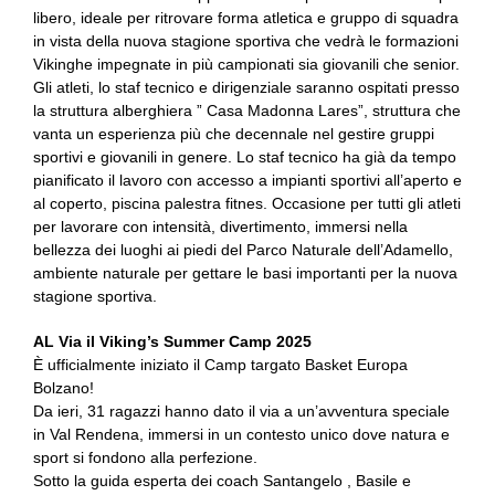
libero, ideale per ritrovare forma atletica e gruppo di squadra
in vista della nuova stagione sportiva che vedrà le formazioni
Vikinghe impegnate in più campionati sia giovanili che senior.
Gli atleti, lo staf tecnico e dirigenziale saranno ospitati presso
la struttura alberghiera ” Casa Madonna Lares”, struttura che
vanta un esperienza più che decennale nel gestire gruppi
sportivi e giovanili in genere. Lo staf tecnico ha già da tempo
pianificato il lavoro con accesso a impianti sportivi all’aperto e
al coperto, piscina palestra fitnes. Occasione per tutti gli atleti
per lavorare con intensità, divertimento, immersi nella
bellezza dei luoghi ai piedi del Parco Naturale dell’Adamello,
ambiente naturale per gettare le basi importanti per la nuova
stagione sportiva.
AL Via il Viking’s Summer Camp 2025
È ufficialmente iniziato il Camp targato Basket Europa
Bolzano!
Da ieri, 31 ragazzi hanno dato il via a un’avventura speciale
in Val Rendena, immersi in un contesto unico dove natura e
sport si fondono alla perfezione.
Sotto la guida esperta dei coach Santangelo , Basile e