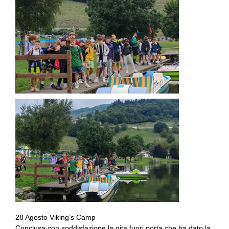
28 Agosto Viking’s Camp
Conclusa con soddisfazione la gita fuori porta che ha dato la