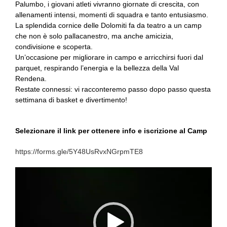
Palumbo, i giovani atleti vivranno giornate di crescita, con
allenamenti intensi, momenti di squadra e tanto entusiasmo.
La splendida cornice delle Dolomiti fa da teatro a un camp
che non è solo pallacanestro, ma anche amicizia,
condivisione e scoperta.
Un’occasione per migliorare in campo e arricchirsi fuori dal
parquet, respirando l’energia e la bellezza della Val
Rendena.
Restate connessi: vi racconteremo passo dopo passo questa
settimana di basket e divertimento!
Selezionare il link per ottenere info e iscrizione al Camp
https://forms.gle/5Y48UsRvxNGrpmTE8
Video
Player