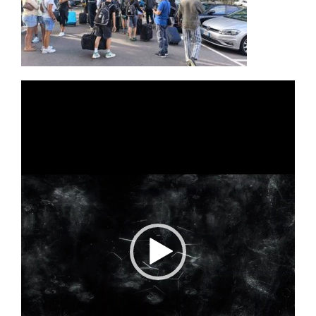
Video
Player