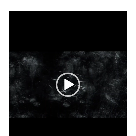
Video
Player