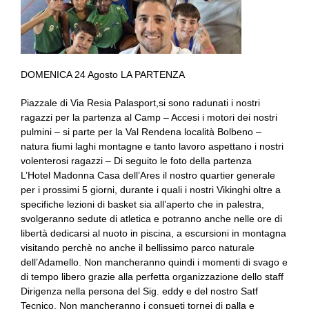
DOMENICA 24 Agosto LA PARTENZA
Piazzale di Via Resia Palasport,si sono radunati i nostri
ragazzi per la partenza al Camp – Accesi i motori dei nostri
pulmini – si parte per la Val Rendena località Bolbeno –
natura fiumi laghi montagne e tanto lavoro aspettano i nostri
volenterosi ragazzi – Di seguito le foto della partenza
L’Hotel Madonna Casa dell’Ares il nostro quartier generale
per i prossimi 5 giorni, durante i quali i nostri Vikinghi oltre a
specifiche lezioni di basket sia all’aperto che in palestra,
svolgeranno sedute di atletica e potranno anche nelle ore di
libertà dedicarsi al nuoto in piscina, a escursioni in montagna
visitando perchè no anche il bellissimo parco naturale
dell’Adamello. Non mancheranno quindi i momenti di svago e
di tempo libero grazie alla perfetta organizzazione dello staff
Dirigenza nella persona del Sig. eddy e del nostro Satf
Tecnico. Non mancheranno i consueti tornei di palla e