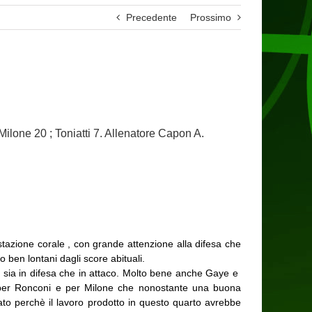
Precedente
Prossimo
Milone 20 ; Toniatti 7. Allenatore Capon A.
estazione corale , con grande attenzione alla difesa che
 ben lontani dagli score abituali.
o sia in difesa che in attaco. Molto bene anche Gaye e
e per Ronconi e per Milone che nonostante una buona
cato perchè il lavoro prodotto in questo quarto avrebbe