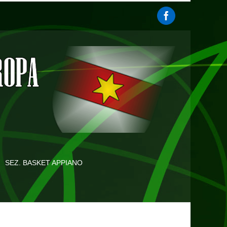
SEZ. BASKET APPIANO