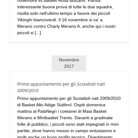
novembre vs Basket Rosa Bolzano. Partita
interessante buona prova di tutte le due squadre,
risolta solo nell'ultimo tempo a favore dei piccoli
Vikinghi biancoverdi. Il 16 novembre si va' a
Merano contro Charly Merano A, anche qui i nostri
piccoli si [...]
Novembre
2017
Primo appuntamento per gli Scoiattoli nati
2009/2010
Primo appuntamento per gli Scoiattoli nati 2009/2010
di Basket Alto Adige Südtirol. Ospiti domenica
mattina al PalaNegri i coetanei di Maia Basket
Merano e Minibasket Trento. Davanti a gradinate
folte di pubblico, i piccoli sono stati impegnati in mini
partite, dove hanno messo in campo entusiasmo e
molti anche un buon profilo tecnico. Divertimento