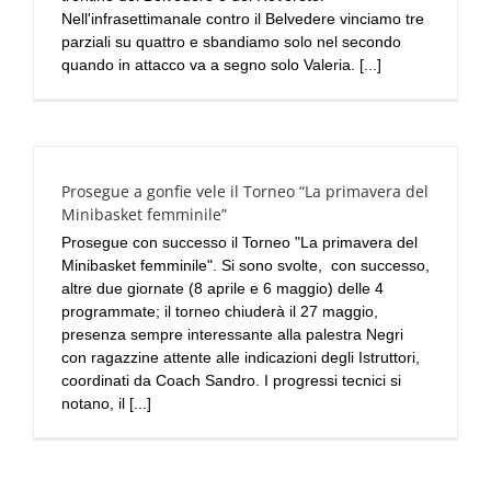
Nell'infrasettimanale contro il Belvedere vinciamo tre
parziali su quattro e sbandiamo solo nel secondo
quando in attacco va a segno solo Valeria. [...]
Prosegue a gonfie vele il Torneo “La primavera del
Minibasket femminile”
Prosegue con successo il Torneo "La primavera del
Minibasket femminile". Si sono svolte, con successo,
altre due giornate (8 aprile e 6 maggio) delle 4
programmate; il torneo chiuderà il 27 maggio,
presenza sempre interessante alla palestra Negri
con ragazzine attente alle indicazioni degli Istruttori,
coordinati da Coach Sandro. I progressi tecnici si
notano, il [...]