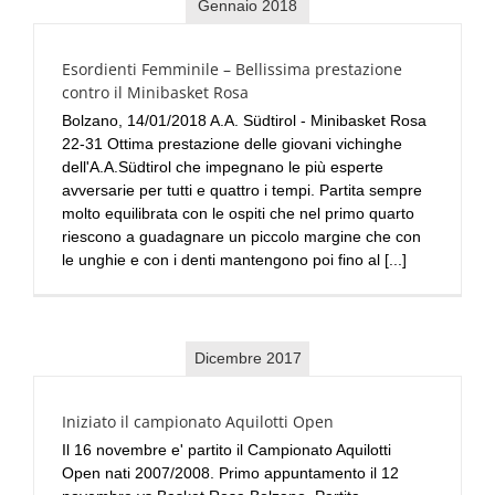
Gennaio 2018
Esordienti Femminile – Bellissima prestazione
contro il Minibasket Rosa
Bolzano, 14/01/2018 A.A. Südtirol - Minibasket Rosa
22-31 Ottima prestazione delle giovani vichinghe
dell'A.A.Südtirol che impegnano le più esperte
avversarie per tutti e quattro i tempi. Partita sempre
molto equilibrata con le ospiti che nel primo quarto
riescono a guadagnare un piccolo margine che con
le unghie e con i denti mantengono poi fino al [...]
Dicembre 2017
Iniziato il campionato Aquilotti Open
Il 16 novembre e' partito il Campionato Aquilotti
Open nati 2007/2008. Primo appuntamento il 12