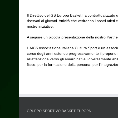
Il Direttivo del GS Europa Basket ha contrattualizzato un
riservati ai giovani. Attività che vedranno i nostri atle
nostre iniziative.
A seguire un piccola presentazione della nostro Partne
L’AICS Associazione Italiana Cultura Sport è un assoc
corso degli anni estende progressivamente il proporio ragg
all’attenzione verso gli emarginati e i diversamente abil
fisico, per la formazione della persona, per l’integrazio
GRUPPO SPORTIVO BASKET EUROPA