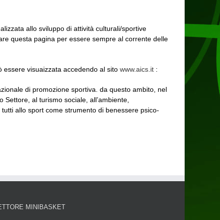
zzata allo sviluppo di attività culturali/sportive
lizzare questa pagina per essere sempre al corrente delle
uò essere visuaizzata accedendo al sito
www.aics.it
:
zionale di promozione sportiva. da questo ambito, nel
zo Settore, al turismo sociale, all’ambiente,
di tutti allo sport come strumento di benessere psico-
ETTORE MINIBASKET