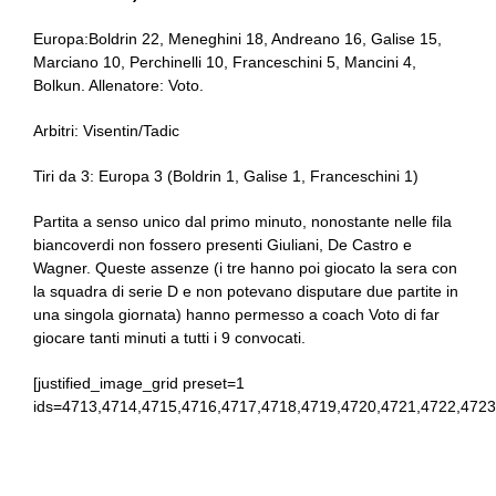
Europa:Boldrin 22, Meneghini 18, Andreano 16, Galise 15,
Marciano 10, Perchinelli 10, Franceschini 5, Mancini 4,
Bolkun. Allenatore: Voto.
Arbitri: Visentin/Tadic
Tiri da 3: Europa 3 (Boldrin 1, Galise 1, Franceschini 1)
Partita a senso unico dal primo minuto, nonostante nelle fila
biancoverdi non fossero presenti Giuliani, De Castro e
Wagner. Queste assenze (i tre hanno poi giocato la sera con
la squadra di serie D e non potevano disputare due partite in
una singola giornata) hanno permesso a coach Voto di far
giocare tanti minuti a tutti i 9 convocati.
[justified_image_grid preset=1
ids=4713,4714,4715,4716,4717,4718,4719,4720,4721,4722,4723