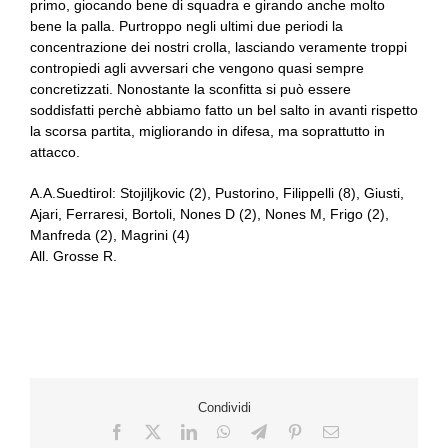
primo, giocando bene di squadra e girando anche molto
bene la palla. Purtroppo negli ultimi due periodi la
concentrazione dei nostri crolla, lasciando veramente troppi
contropiedi agli avversari che vengono quasi sempre
concretizzati. Nonostante la sconfitta si può essere
soddisfatti perchè abbiamo fatto un bel salto in avanti rispetto
la scorsa partita, migliorando in difesa, ma soprattutto in
attacco.
A.A.Suedtirol: Stojiljkovic (2), Pustorino, Filippelli (8), Giusti,
Ajari, Ferraresi, Bortoli, Nones D (2), Nones M, Frigo (2),
Manfreda (2), Magrini (4)
All. Grosse R.
Condividi