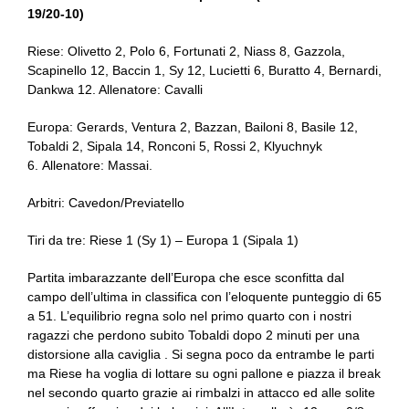
19/20-10)
Riese: Olivetto 2, Polo 6, Fortunati 2, Niass 8, Gazzola,
Scapinello 12, Baccin 1, Sy 12, Lucietti 6, Buratto 4, Bernardi,
Dankwa 12. Allenatore: Cavalli
Europa: Gerards, Ventura 2, Bazzan, Bailoni 8, Basile 12,
Tobaldi 2, Sipala 14, Ronconi 5, Rossi 2, Klyuchnyk
6. Allenatore: Massai.
Arbitri: Cavedon/Previatello
Tiri da tre: Riese 1 (Sy 1) – Europa 1 (Sipala 1)
Partita imbarazzante dell’Europa che esce sconfitta dal
campo dell’ultima in classifica con l’eloquente punteggio di 65
a 51. L’equilibrio regna solo nel primo quarto con i nostri
ragazzi che perdono subito Tobaldi dopo 2 minuti per una
distorsione alla caviglia . Si segna poco da entrambe le parti
ma Riese ha voglia di lottare su ogni pallone e piazza il break
nel secondo quarto grazie ai rimbalzi in attacco ed alle solite