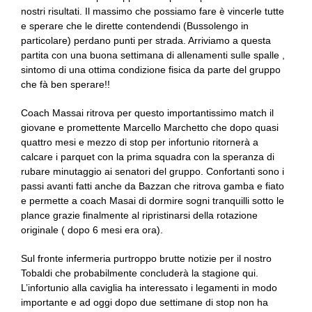
nostri risultati. Il massimo che possiamo fare è vincerle tutte
e sperare che le dirette contendendi (Bussolengo in
particolare) perdano punti per strada. Arriviamo a questa
partita con una buona settimana di allenamenti sulle spalle ,
sintomo di una ottima condizione fisica da parte del gruppo
che fà ben sperare!!
Coach Massai ritrova per questo importantissimo match il
giovane e promettente Marcello Marchetto che dopo quasi
quattro mesi e mezzo di stop per infortunio ritornerà a
calcare i parquet con la prima squadra con la speranza di
rubare minutaggio ai senatori del gruppo. Confortanti sono i
passi avanti fatti anche da Bazzan che ritrova gamba e fiato
e permette a coach Masai di dormire sogni tranquilli sotto le
plance grazie finalmente al ripristinarsi della rotazione
originale ( dopo 6 mesi era ora).
Sul fronte infermeria purtroppo brutte notizie per il nostro
Tobaldi che probabilmente concluderà la stagione qui.
L’infortunio alla caviglia ha interessato i legamenti in modo
importante e ad oggi dopo due settimane di stop non ha