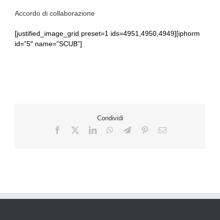
Accordo di collaborazione
[justified_image_grid preset=1 ids=4951,4950,4949][iphorm
id=”5″ name=”SCUB”]
Condividi