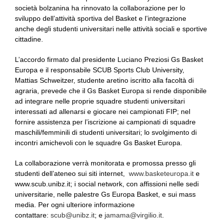
società bolzanina ha rinnovato la collaborazione per lo
sviluppo dell’attività sportiva del Basket e l’integrazione
anche degli studenti universitari nelle attività sociali e sportive
cittadine.
L’accordo firmato dal presidente Luciano Preziosi Gs Basket
Europa e il responsabile SCUB Sports Club University,
Mattias Schweitzer, studente aretino iscritto alla facoltà di
agraria, prevede che il Gs Basket Europa si rende disponibile
ad integrare nelle proprie squadre studenti universitari
interessati ad allenarsi e giocare nei campionati FIP; nel
fornire assistenza per l’iscrizione ai campionati di squadre
maschili/femminili di studenti universitari; lo svolgimento di
incontri amichevoli con le squadre Gs Basket Europa.
La collaborazione verrà monitorata e promossa presso gli
studenti dell’ateneo sui siti internet,
www.basketeuropa.it
e
www.scub.unibz.it; i social network, con affissioni nelle sedi
universitarie, nelle palestre Gs Europa Basket, e sui mass
media. Per ogni ulteriore informazione
contattare:
scub@unibz.it
; e
jamama@virgilio.it
.