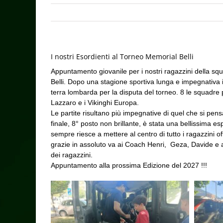
I nostri Esordienti al Torneo Memorial Belli
Appuntamento giovanile per i nostri ragazzini della sq
Belli. Dopo una stagione sportiva lunga e impegnativa i 
terra lombarda per la disputa del torneo. 8 le squadr
Lazzaro e i Vikinghi Europa.
Le partite risultano più impegnative di quel che si pen
finale, 8° posto non brillante, è stata una bellissima e
sempre riesce a mettere al centro di tutto i ragazzini 
grazie in assoluto va ai Coach Henri, Geza, Davide e a
dei ragazzini.
Appuntamento alla prossima Edizione del 2027 !!!