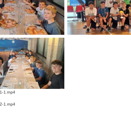
-1-1.mp4
-2-1.mp4