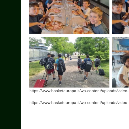
https://www.basketeuropa.it/wp-content/uploads/video
https://www.basketeuropa.it/wp-content/uploads/video