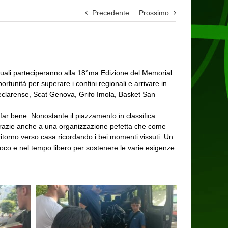
Precedente
Prossimo
quali parteciperanno alla 18°ma Edizione del Memorial
rtunità per superare i confini regionali e arrivare in
eclarense, Scat Genova, Grifo Imola, Basket San
far bene. Nonostante il piazzamento in classifica
to grazie anche a una organizzazione pefetta che come
ritorno verso casa ricordando i bei momenti vissuti. Un
oco e nel tempo libero per sostenere le varie esigenze