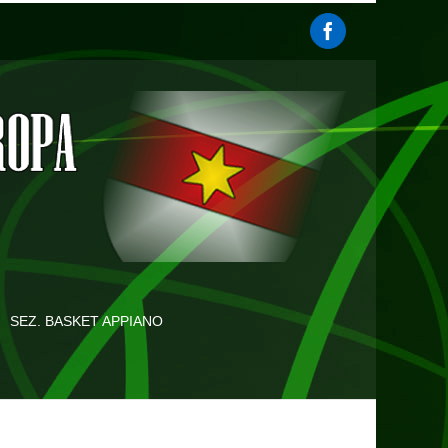
SEZ. BASKET APPIANO