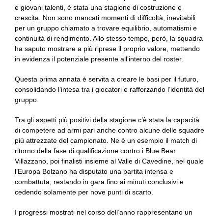
e giovani talenti, è stata una stagione di costruzione e
crescita. Non sono mancati momenti di difficoltà, inevitabili
per un gruppo chiamato a trovare equilibrio, automatismi e
continuità di rendimento. Allo stesso tempo, però, la squadra
ha saputo mostrare a più riprese il proprio valore, mettendo
in evidenza il potenziale presente all’interno del roster.
Questa prima annata è servita a creare le basi per il futuro,
consolidando l’intesa tra i giocatori e rafforzando l’identità del
gruppo.
Tra gli aspetti più positivi della stagione c’è stata la capacità
di competere ad armi pari anche contro alcune delle squadre
più attrezzate del campionato. Ne è un esempio il match di
ritorno della fase di qualificazione contro i Blue Bear
Villazzano, poi finalisti insieme al Valle di Cavedine, nel quale
l’Europa Bolzano ha disputato una partita intensa e
combattuta, restando in gara fino ai minuti conclusivi e
cedendo solamente per nove punti di scarto.
I progressi mostrati nel corso dell’anno rappresentano un