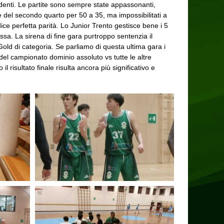
erdenti. Le partite sono sempre state appassonanti,
e del secondo quarto per 50 a 35, ma impossibilitati a
o dice perfetta parità. Lo Junior Trento gestisce bene i 5
dossa. La sirena di fine gara purtroppo sentenzia il
e Gold di categoria. Se parliamo di questa ultima gara i
o del campionato dominio assoluto vs tutte le altre
 risultato finale risulta ancora più significativo e