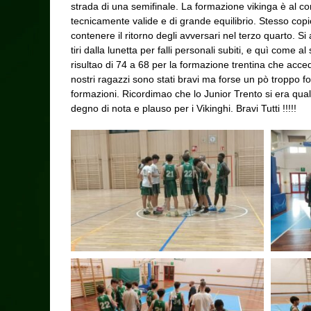
strada di una semifinale. La formazione vikinga è al com
tecnicamente valide e di grande equilibrio. Stesso copi
contenere il ritorno degli avversari nel terzo quarto. Si a
tiri dalla lunetta per falli personali subiti, e quì come 
risultao di 74 a 68 per la formazione trentina che accede
nostri ragazzi sono stati bravi ma forse un pò troppo foc
formazioni. Ricordimao che lo Junior Trento si era qualif
degno di nota e plauso per i Vikinghi. Bravi Tutti !!!!!