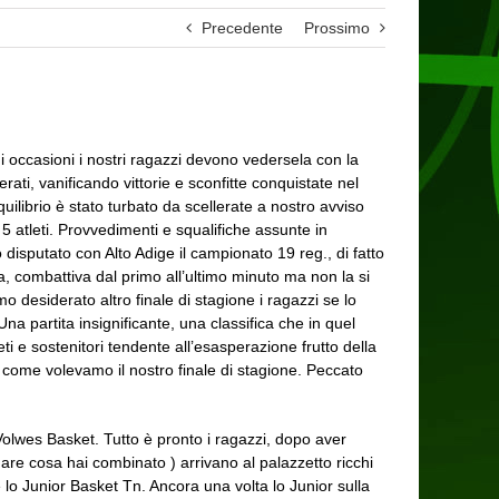
Precedente
Prossimo
i occasioni i nostri ragazzi devono vedersela con la
rati, vanificando vittorie e sconfitte conquistate nel
uilibrio è stato turbato da scellerate a nostro avviso
 5 atleti. Provvedimenti e squalifiche assunte in
 disputato con Alto Adige il campionato 19 reg., di fatto
a, combattiva dal primo all’ultimo minuto ma non la si
o desiderato altro finale di stagione i ragazzi se lo
a partita insignificante, una classifica che in quel
 e sostenitori tendente all’esasperazione frutto della
re come volevamo il nostro finale di stagione. Peccato
Volwes Basket. Tutto è pronto i ragazzi, dopo aver
are cosa hai combinato ) arrivano al palazzetto ricchi
 lo Junior Basket Tn. Ancora una volta lo Junior sulla