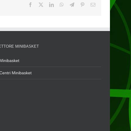
ETTORE MINIBASKET
Minibasket
Centri Minibasket